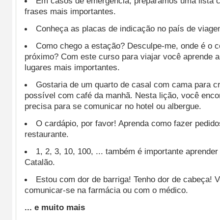
Em casos de emergência, preparamos uma lista c
frases mais importantes.
Conheça as placas de indicação no país de viage
Como chego a estação? Desculpe-me, onde é o c
próximo? Com este curso para viajar você aprende a
lugares mais importantes.
Gostaria de um quarto de casal com cama para cr
possível com café da manhã. Nesta lição, você enco
precisa para se comunicar no hotel ou albergue.
O cardápio, por favor! Aprenda como fazer pedid
restaurante.
1, 2, 3, 10, 100, ... também é importante aprend
Catalão.
Estou com dor de barriga! Tenho dor de cabeça! 
comunicar-se na farmácia ou com o médico.
... e muito mais