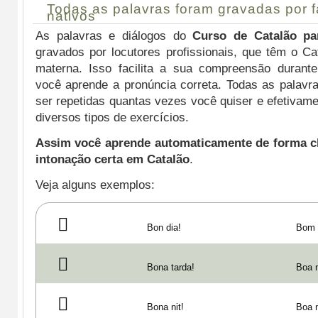
Todas as palavras foram gravadas por f
nativos
As palavras e diálogos do
Curso de Catalão pa
gravados por locutores profissionais, que têm o C
materna. Isso facilita a sua compreensão durant
você aprende a pronúncia correta. Todas as palavr
ser repetidas quantas vezes você quiser e efetivam
diversos tipos de exercícios.
Assim você aprende automaticamente de forma cl
intonação certa em Catalão
.
Veja alguns exemplos:
Bon dia!
Bom 
Bona tarda!
Boa n
Bona nit!
Boa n