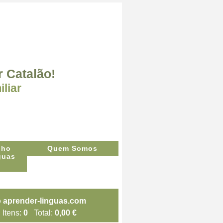
r Catalão!
liar
Quem Somos
Itens:
0
Total:
0,00 €