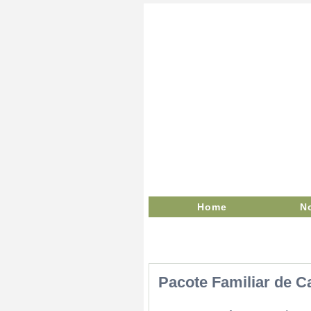
Home
N
Pacote Familiar de C