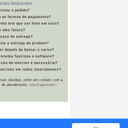
mais frequentes
ciona o pedido?
o as formas de pagamento?
nto tem que ser feito em euro?
o uma fatura?
prazo de entrega?
ita a entrega do produto?
er depois de baixar o curso?
sistema funciona o software?
xão de internet é necessária?
funciona em todos smartphones?
ais dúvidas, entre em contato com a
l de atendimento:
info@aprender-
Termos e Condições