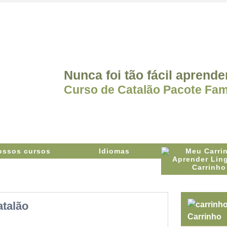
Nunca foi tão fácil aprende
Curso de Catalão Pacote Fami
ossos cursos
Idiomas
Carrinho
atalão
Carrinho