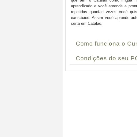
que têm o Catalão como língua ma
aprendizado e você aprende a pronú
repetidas quantas vezes você quis
exercícios. Assim você aprende aut
certa em Catalão.
Como funciona o Cur
Condições do seu P