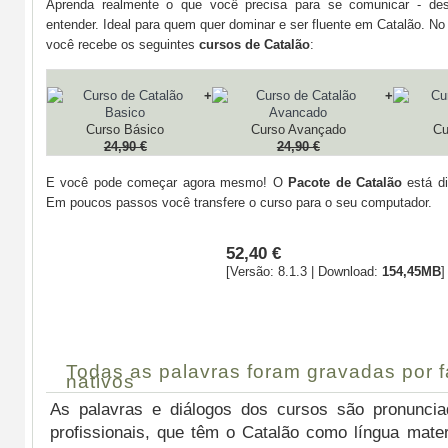
Aprenda realmente o que você precisa para se comunicar - des
entender. Ideal para quem quer dominar e ser fluente em Catalão. N
você recebe os seguintes
cursos de Catalão
:
+
+
Curso Básico
Curso Avançado
Cu
24,90 €
24,90 €
E você pode começar agora mesmo! O
Pacote de Catalão
está di
Em poucos passos você transfere o curso para o seu computador.
52,40 €
[Versão: 8.1.3 | Download:
154,45MB
]
Comprar
Todas as palavras foram gravadas por f
nativos
As palavras e diálogos dos cursos são pronuncia
profissionais, que têm o Catalão como língua matern