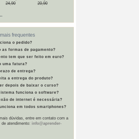
24,90
20,90
..
mais frequentes
ciona o pedido?
o as formas de pagamento?
nto tem que ser feito em euro?
o uma fatura?
prazo de entrega?
ita a entrega do produto?
er depois de baixar o curso?
sistema funciona o software?
xão de internet é necessária?
funciona em todos smartphones?
ais dúvidas, entre em contato com a
l de atendimento:
info@aprender-