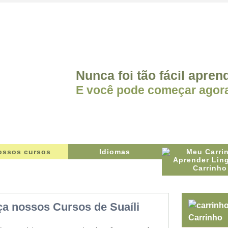
Nunca foi tão fácil aprend
E você pode começar ago
ossos cursos
Idiomas
Carrinho
a nossos Cursos de Suaíli
Carrinho