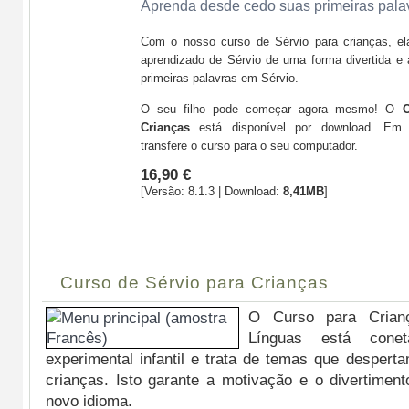
Aprenda desde cedo suas primeiras pala
Com o nosso curso de Sérvio para crianças, el
aprendizado de Sérvio de uma forma divertida e
primeiras palavras em Sérvio.
O seu filho pode começar agora mesmo! O
C
Crianças
está disponível por download. Em
transfere o curso para o seu computador.
16,90 €
[Versão: 8.1.3 | Download:
8,41MB
]
Comprar
Curso de Sérvio para Crianças
O Curso para Crian
Línguas está con
experimental infantil e trata de temas que despert
crianças. Isto garante a motivação e o divertimen
novo idioma.