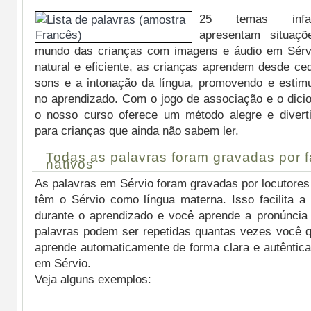
25 temas infant
apresentam situaçõ
mundo das crianças com imagens e áudio em Sérv
natural e eficiente, as crianças aprendem desde ce
sons e a intonação da língua, promovendo e estimu
no aprendizado. Com o jogo de associação e o dici
o nosso curso oferece um método alegre e divert
para crianças que ainda não sabem ler.
Todas as palavras foram gravadas por f
nativos
As palavras em Sérvio foram gravadas por locutores 
têm o Sérvio como língua materna. Isso facilita 
durante o aprendizado e você aprende a pronúncia 
palavras podem ser repetidas quantas vezes você q
aprende automaticamente de forma clara e autêntica
em Sérvio.
Veja alguns exemplos: