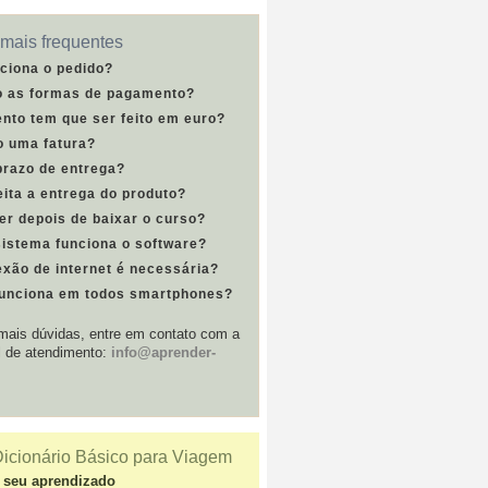
mais frequentes
ciona o pedido?
o as formas de pagamento?
nto tem que ser feito em euro?
o uma fatura?
prazo de entrega?
ita a entrega do produto?
er depois de baixar o curso?
sistema funciona o software?
xão de internet é necessária?
funciona em todos smartphones?
ais dúvidas, entre em contato com a
l de atendimento:
info@aprender-
icionário Básico para Viagem
 seu aprendizado