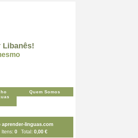
r Libanês!
 mesmo
Quem Somos
Itens:
0
Total:
0,00 €