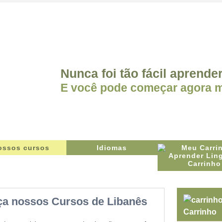
Nunca foi tão fácil aprende
E você pode começar agora
ossos cursos
Idiomas
Carrinho
a nossos Cursos de Libanês
Carrinho