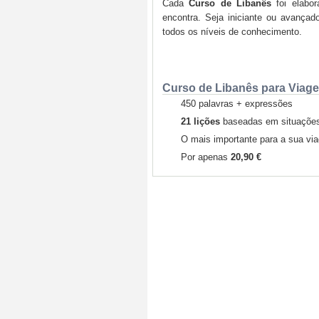
Cada
Curso de Libanês
foi elabor
encontra. Seja iniciante ou avançad
todos os níveis de conhecimento.
Curso de Libanês para Viag
450 palavras + expressões
21 lições
baseadas em situações 
O mais importante para a sua vi
Por apenas
20,90 €