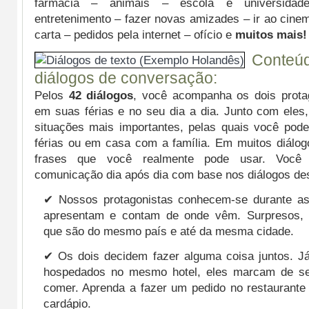
farmácia – animais – escola e universidad
entretenimento – fazer novas amizades – ir ao cin
carta – pedidos pela internet – ofício e
muitos mais!
Conteú
diálogos de conversação:
Pelos
42 diálogos
, você acompanha os dois prota
em suas férias e no seu dia a dia. Junto com eles
situações mais importantes, pelas quais você pod
férias ou em casa com a família. Em muitos diálog
frases que você realmente pode usar. Você
comunicação dia após dia com base nos diálogos des
✔ Nossos protagonistas conhecem-se durante as 
apresentam e contam de onde vêm. Surpresos,
que são do mesmo país e até da mesma cidade.
✔ Os dois decidem fazer alguma coisa juntos. Já
hospedados no mesmo hotel, eles marcam de se
comer. Aprenda a fazer um pedido no restaurante
cardápio.