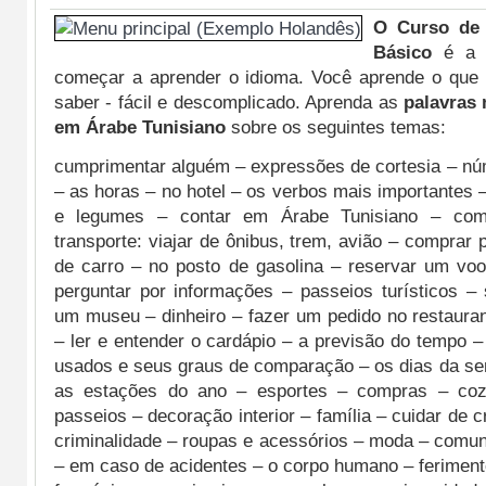
O Curso de 
Básico
é a m
começar a aprender o idioma. Você aprende o que 
saber - fácil e descomplicado. Aprenda as
palavras
em Árabe Tunisiano
sobre os seguintes temas:
cumprimentar alguém – expressões de cortesia – n
– as horas – no hotel – os verbos mais importantes –
e legumes – contar em Árabe Tunisiano – com
transporte: viajar de ônibus, trem, avião – comprar 
de carro – no posto de gasolina – reservar um voo
perguntar por informações – passeios turísticos – 
um museu – dinheiro – fazer um pedido no restauran
– ler e entender o cardápio – a previsão do tempo –
usados e seus graus de comparação – os dias da s
as estações do ano – esportes – compras – cozi
passeios – decoração interior – família – cuidar de 
criminalidade – roupas e acessórios – moda – comun
– em caso de acidentes – o corpo humano – ferimen