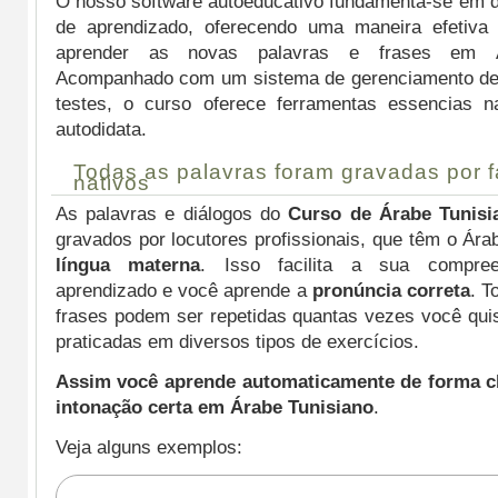
O nosso software autoeducativo fundamenta-se em d
de aprendizado, oferecendo uma maneira efetiva
aprender as novas palavras e frases em Ár
Acompanhado com um sistema de gerenciamento de
testes, o curso oferece ferramentas essencias 
autodidata.
Todas as palavras foram gravadas por f
nativos
As palavras e diálogos do
Curso de Árabe Tunisi
gravados por locutores profissionais, que têm o Ár
língua materna
. Isso facilita a sua compre
aprendizado e você aprende a
pronúncia correta
. T
frases podem ser repetidas quantas vezes você qui
praticadas em diversos tipos de exercícios.
Assim você aprende automaticamente de forma cl
intonação certa em Árabe Tunisiano
.
Veja alguns exemplos: