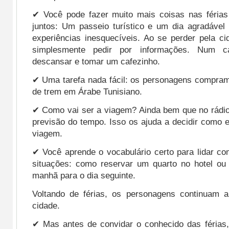
✔ Você pode fazer muito mais coisas nas féria
juntos: Um passeio turístico e um dia agradável
experiências inesquecíveis. Ao se perder pela c
simplesmente pedir por informações. Num c
descansar e tomar um cafezinho.
✔ Uma tarefa nada fácil: os personagens compr
de trem em Árabe Tunisiano.
✔ Como vai ser a viagem? Ainda bem que no rádio
previsão do tempo. Isso os ajuda a decidir como e
viagem.
✔ Você aprende o vocabulário certo para lidar co
situações: como reservar um quarto no hotel ou 
manhã para o dia seguinte.
Voltando de férias, os personagens continuam 
cidade.
✔ Mas antes de convidar o conhecido das férias,