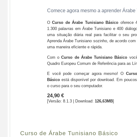
Comece agora mesmo a aprender Árabe 
O
Curso de Árabe Tunisiano Básico
oferece 
1.300 palavras em Árabe Tunisiano e 400 diálogo
uma situação diária real para facilitar o seu p
Aprenda Árabe Tunisiano sozinho, de acordo com 
uma maneira eficiente e rápida.
Com o
Curso de Árabe Tunisiano Básico
você
Quadro Europeu Comum de Referência para as Lí
E você pode começar agora mesmo! O
Curso
Básico
está disponível por download. Em poucos
o curso para o seu computador.
24,90 €
[Versão: 8.1.3 | Download:
126,63MB
]
Comprar
Curso de Árabe Tunisiano Básico